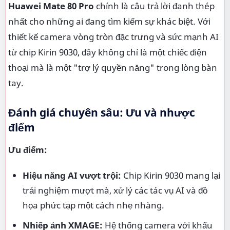
Huawei Mate 80 Pro
chính là câu trả lời đanh thép
nhất cho những ai đang tìm kiếm sự khác biệt. Với
thiết kế camera vòng tròn đặc trưng và sức mạnh AI
từ chip Kirin 9030, đây không chỉ là một chiếc điện
thoại mà là một "trợ lý quyền năng" trong lòng bàn
tay.
Đánh giá chuyên sâu: Ưu và nhược
điểm
Ưu điểm:
Hiệu năng AI vượt trội:
Chip Kirin 9030 mang lại
trải nghiệm mượt mà, xử lý các tác vụ AI và đồ
họa phức tạp một cách nhẹ nhàng.
Nhiếp ảnh XMAGE:
Hệ thống camera với khẩu