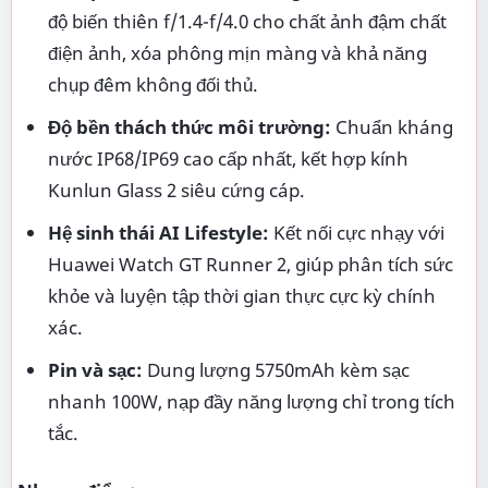
độ biến thiên f/1.4-f/4.0 cho chất ảnh đậm chất
điện ảnh, xóa phông mịn màng và khả năng
chụp đêm không đối thủ.
Độ bền thách thức môi trường:
Chuẩn kháng
nước IP68/IP69 cao cấp nhất, kết hợp kính
Kunlun Glass 2 siêu cứng cáp.
Hệ sinh thái AI Lifestyle:
Kết nối cực nhạy với
Huawei Watch GT Runner 2, giúp phân tích sức
khỏe và luyện tập thời gian thực cực kỳ chính
xác.
Pin và sạc:
Dung lượng 5750mAh kèm sạc
nhanh 100W, nạp đầy năng lượng chỉ trong tích
tắc.