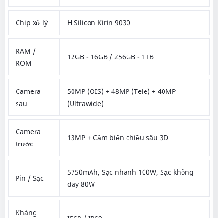
Chip xử lý
HiSilicon Kirin 9030
RAM /
12GB - 16GB / 256GB - 1TB
ROM
Camera
50MP (OIS) + 48MP (Tele) + 40MP
sau
(Ultrawide)
Camera
13MP + Cảm biến chiều sâu 3D
trước
5750mAh, Sạc nhanh 100W, Sạc không
Pin / Sạc
dây 80W
Kháng