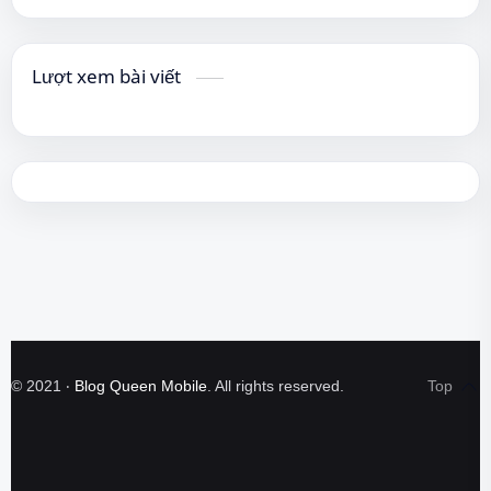
Lượt xem bài viết
©
2021
‧
Blog Queen Mobile
. All rights reserved.