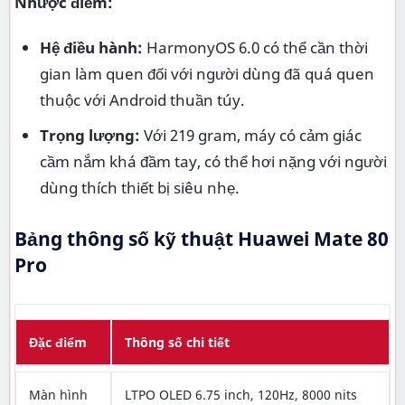
Nhược điểm:
Hệ điều hành:
HarmonyOS 6.0 có thể cần thời
gian làm quen đối với người dùng đã quá quen
thuộc với Android thuần túy.
Trọng lượng:
Với 219 gram, máy có cảm giác
cầm nắm khá đầm tay, có thể hơi nặng với người
dùng thích thiết bị siêu nhẹ.
Bảng thông số kỹ thuật Huawei Mate 80
Pro
Đặc điểm
Thông số chi tiết
Màn hình
LTPO OLED 6.75 inch, 120Hz, 8000 nits