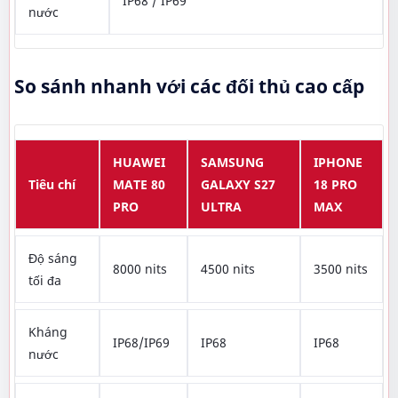
IP68 / IP69
nước
So sánh nhanh với các đối thủ cao cấp
HUAWEI
SAMSUNG
IPHONE
Tiêu chí
MATE 80
GALAXY S27
18 PRO
PRO
ULTRA
MAX
Độ sáng
8000 nits
4500 nits
3500 nits
tối đa
Kháng
IP68/IP69
IP68
IP68
nước