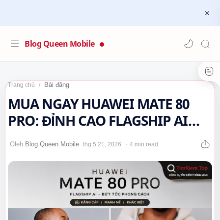
Blog Queen Mobile
Bài đăng
Trang chủ
MUA NGAY HUAWEI MATE 80
PRO: ĐỈNH CAO FLAGSHIP AI
TẠI QUEEN MOBILE 🔥
4 min read