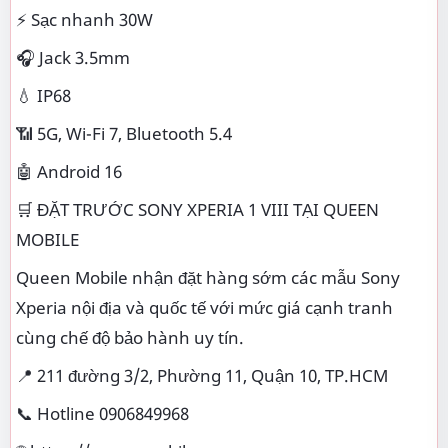
⚡ Sạc nhanh 30W
🎧 Jack 3.5mm
💧 IP68
📶 5G, Wi-Fi 7, Bluetooth 5.4
🤖 Android 16
🛒 ĐẶT TRƯỚC SONY XPERIA 1 VIII TẠI QUEEN
MOBILE
Queen Mobile nhận đặt hàng sớm các mẫu Sony
Xperia nội địa và quốc tế với mức giá cạnh tranh
cùng chế độ bảo hành uy tín.
📍 211 đường 3/2, Phường 11, Quận 10, TP.HCM
📞 Hotline 0906849968