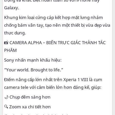
Galaxy.
Khung kim loại cứng cáp kết hợp mặt lưng nhám
chống bám vân tay, tạo nên một thiết bị vừa đẹp vừa
thực dụng.
📸 CAMERA ALPHA – BIẾN TRỰC GIÁC THÀNH TÁC
PHẨM
Sony nhấn mạnh khẩu hiệu:
“Your world. Brought to life.”
Điểm nâng cấp lớn nhất trên Xperia 1 VIII là cụm
camera tele với cảm biến lớn hơn đáng kể, giúp:
🌙 Chụp đêm sáng hơn
🔍 Zoom xa chi tiết hơn