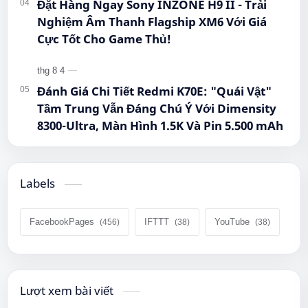
Đặt Hàng Ngay Sony INZONE H9 II - Trải
Nghiệm Âm Thanh Flagship XM6 Với Giá
Cực Tốt Cho Game Thủ!
Đánh Giá Chi Tiết Redmi K70E: "Quái Vật"
Tầm Trung Vẫn Đáng Chú Ý Với Dimensity
8300-Ultra, Màn Hình 1.5K Và Pin 5.500 mAh
Labels
FacebookPages
IFTTT
YouTube
Lượt xem bài viết