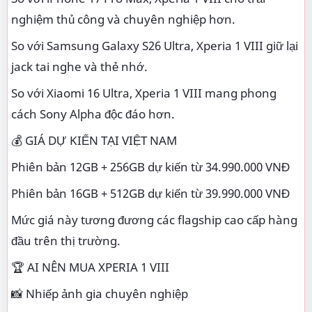
nghiệm thủ công và chuyên nghiệp hơn.
So với Samsung Galaxy S26 Ultra, Xperia 1 VIII giữ lại
jack tai nghe và thẻ nhớ.
So với Xiaomi 16 Ultra, Xperia 1 VIII mang phong
cách Sony Alpha độc đáo hơn.
💰 GIÁ DỰ KIẾN TẠI VIỆT NAM
Phiên bản 12GB + 256GB dự kiến từ 34.990.000 VNĐ
Phiên bản 16GB + 512GB dự kiến từ 39.990.000 VNĐ
Mức giá này tương đương các flagship cao cấp hàng
đầu trên thị trường.
🏆 AI NÊN MUA XPERIA 1 VIII
📸 Nhiếp ảnh gia chuyên nghiệp