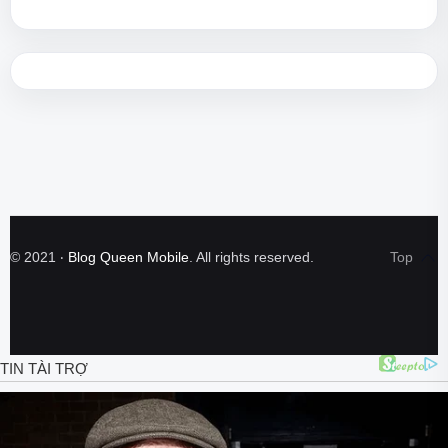
©
2021
‧
Blog Queen Mobile
. All rights reserved.