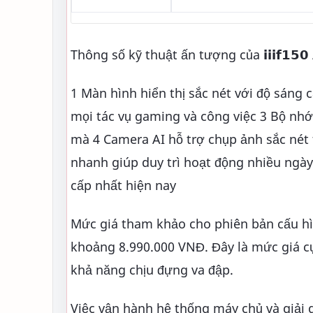
Thông số kỹ thuật ấn tượng của 𝗶𝗶𝗶𝗳𝟭𝟱𝟬 𝗔𝗶
1 Màn hình hiển thị sắc nét với độ sáng
mọi tác vụ gaming và công việc 3 Bộ n
mà 4 Camera AI hỗ trợ chụp ảnh sắc nét
nhanh giúp duy trì hoạt động nhiều ngày
cấp nhất hiện nay
Mức giá tham khảo cho phiên bản cấu hì
khoảng 8.990.000 VNĐ. Đây là mức giá cự
khả năng chịu đựng va đập.
Việc vận hành hệ thống máy chủ và giải 