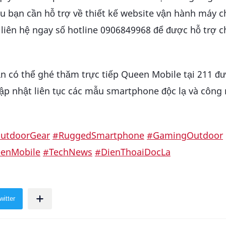
thiện. Nếu bạn cần hỗ trợ về thiết kế website vận hành máy 
y liên hệ ngay số hotline 0906849968 để được hỗ trợ 
n có thể ghé thăm trực tiếp Queen Mobile tại 211 đ
ập nhật liên tục các mẫu smartphone độc lạ và công
utdoorGear
#RuggedSmartphone
#GamingOutdoor
enMobile
#TechNews
#DienThoaiDocLa