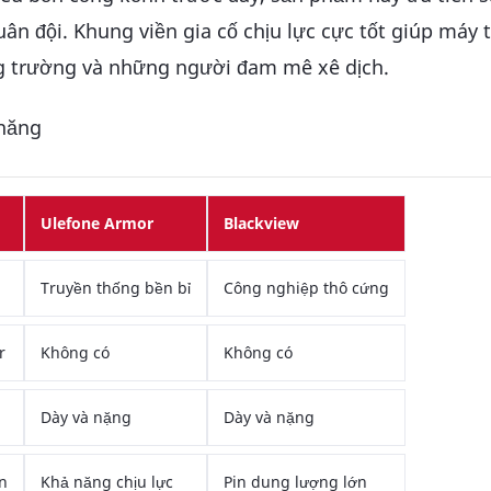
 đội. Khung viền gia cố chịu lực cực tốt giúp máy 
g trường và những người đam mê xê dịch.
 năng
Ulefone Armor
Blackview
Truyền thống bền bỉ
Công nghiệp thô cứng
r
Không có
Không có
Dày và nặng
Dày và nặng
n
Khả năng chịu lực
Pin dung lượng lớn