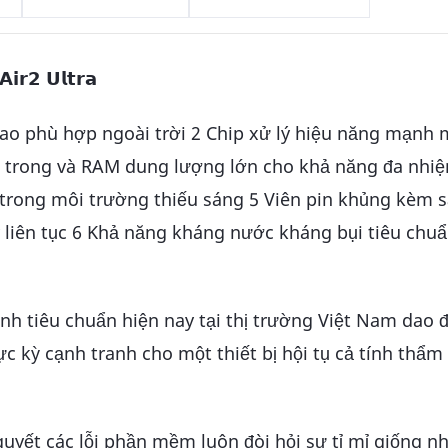
𝗿𝟮 𝗨𝗹𝘁𝗿𝗮
 cao phù hợp ngoài trời 2 Chip xử lý hiệu năng mạnh
hớ trong và RAM dung lượng lớn cho khả năng đa nh
 trong môi trường thiếu sáng 5 Viên pin khủng kèm 
 liên tục 6 Khả năng kháng nước kháng bụi tiêu chu
nh tiêu chuẩn hiện nay tại thị trường Việt Nam dao 
c kỳ cạnh tranh cho một thiết bị hội tụ cả tính thẩm
quyết các lỗi phần mềm luôn đòi hỏi sự tỉ mỉ giống n