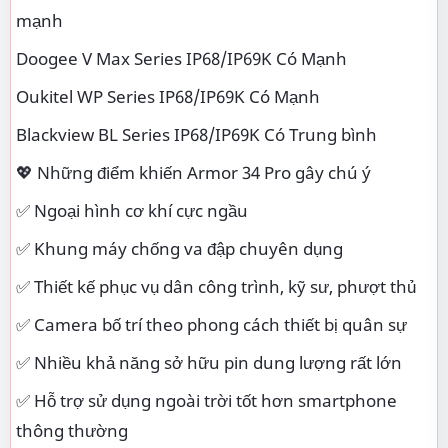
mạnh
Doogee V Max Series IP68/IP69K Có Mạnh
Oukitel WP Series IP68/IP69K Có Mạnh
Blackview BL Series IP68/IP69K Có Trung bình
💖 Những điểm khiến Armor 34 Pro gây chú ý
✅ Ngoại hình cơ khí cực ngầu
✅ Khung máy chống va đập chuyên dụng
✅ Thiết kế phục vụ dân công trình, kỹ sư, phượt thủ
✅ Camera bố trí theo phong cách thiết bị quân sự
✅ Nhiều khả năng sở hữu pin dung lượng rất lớn
✅ Hỗ trợ sử dụng ngoài trời tốt hơn smartphone
thông thường