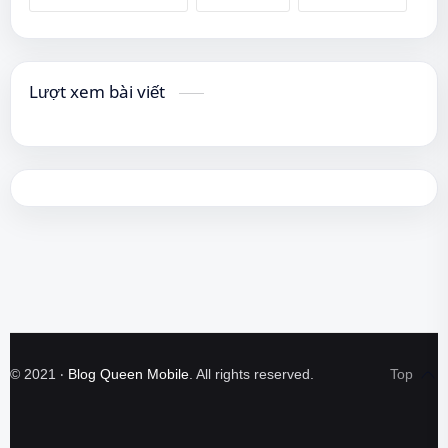
Lượt xem bài viết
©
2021
‧
Blog Queen Mobile
. All rights reserved.