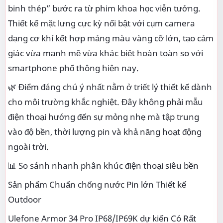
binh thép” bước ra từ phim khoa học viễn tưởng.
Thiết kế mặt lưng cực kỳ nổi bật với cụm camera
dạng cơ khí kết hợp mảng màu vàng cỡ lớn, tạo cảm
giác vừa mạnh mẽ vừa khác biệt hoàn toàn so với
smartphone phổ thông hiện nay.
🌿 Điểm đáng chú ý nhất nằm ở triết lý thiết kế dành
cho môi trường khắc nghiệt. Đây không phải mẫu
điện thoại hướng đến sự mỏng nhẹ mà tập trung
vào độ bền, thời lượng pin và khả năng hoạt động
ngoài trời.
📊 So sánh nhanh phân khúc điện thoại siêu bền
Sản phẩm Chuẩn chống nước Pin lớn Thiết kế
Outdoor
Ulefone Armor 34 Pro IP68/IP69K dự kiến Có Rất