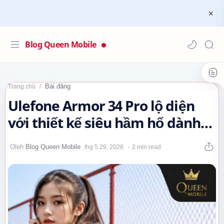
Blog Queen Mobile
Bài đăng
Trang chủ
Ulefone Armor 34 Pro lộ diện
với thiết kế siêu hầm hố dành
cho dân phượt và công việc
2 min read
khắc…