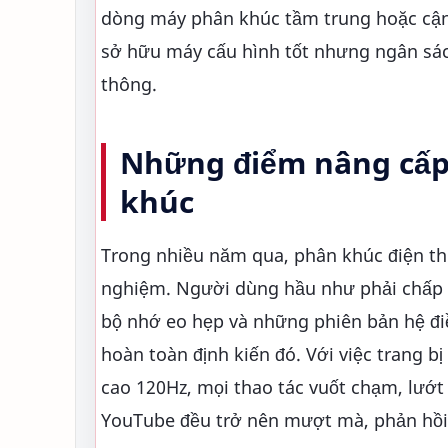
dòng máy phân khúc tầm trung hoặc cận
sở hữu máy cấu hình tốt nhưng ngân sách
thông.
Những điểm nâng cấp 
khúc
Trong nhiều năm qua, phân khúc điện thoạ
nghiệm. Người dùng hầu như phải chấp 
bộ nhớ eo hẹp và những phiên bản hệ điều
hoàn toàn định kiến đó. Với việc trang bị
cao 120Hz, mọi thao tác vuốt chạm, lướ
YouTube đều trở nên mượt mà, phản hồi