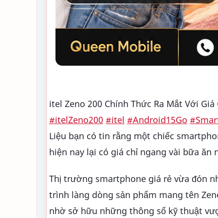
itel Zeno 200 Chính Thức Ra Mắt Với Giá
#itelZeno200
#itel
#Android15Go
#Smar
Liệu bạn có tin rằng một chiếc smartph
hiện nay lại có giá chỉ ngang vài bữa ăn
Thị trường smartphone giá rẻ vừa đón nh
trình làng dòng sản phẩm mang tên Zeno
nhờ sở hữu những thông số kỹ thuật vượt