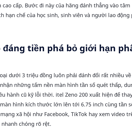
 cao cấp. Bước đi này của hãng đánh thẳng vào tâm
 hạn chế của học sinh, sinh viên và người lao động
đáng tiền phá bỏ giới hạn ph
i dưới 3 triệu đồng luôn phải đánh đổi rất nhiều về
nhận những tấm nền màn hình tần số quét thấp, du
 hành cũ kỹ lỗi thời. itel Zeno 200 xuất hiện để thay
 màn hình kích thước lớn lên tới 6.75 inch cùng tần 
t mạng xã hội như Facebook, TikTok hay xem video tr
 nhanh chóng rõ rệt.