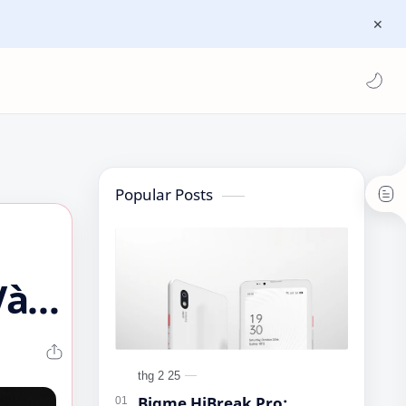
Popular Posts
Và
Bigme HiBreak Pro: