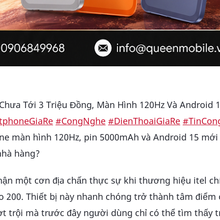
 Chưa Tới 3 Triệu Đồng, Màn Hình 120Hz Và Android 
tphoneGiaRe
#CongNghe
#DienThoaiGiaRe
#TinCon
one màn hình 120Hz, pin 5000mAh và Android 15 mới
 nhà hàng?
ận một cơn địa chấn thực sự khi thương hiệu itel ch
 200. Thiết bị này nhanh chóng trở thành tâm điểm 
 trội mà trước đây người dùng chỉ có thể tìm thấy t