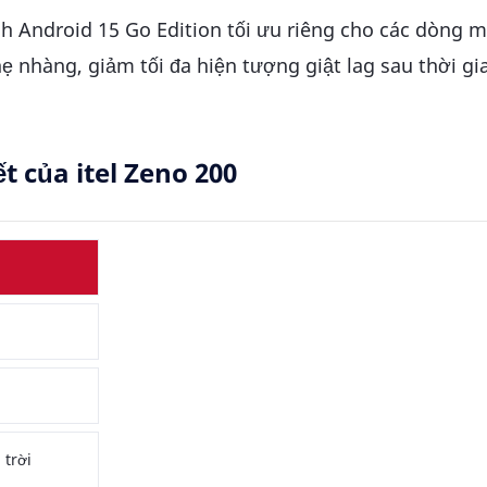
nh Android 15 Go Edition tối ưu riêng cho các dòng 
ẹ nhàng, giảm tối đa hiện tượng giật lag sau thời gi
t của itel Zeno 200
 trời