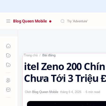
Blog Queen Mobile
Bài đăng
Trang chủ
itel Zeno 200 Chí
Chưa Tới 3 Triệu
Android 15 Go #it
6 min read